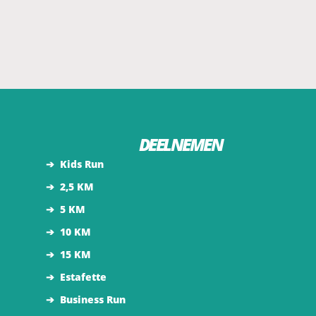
DEELNEMEN
➔
Kids Run
➔
2,5 KM
➔
5 KM
➔
10 KM
➔
15 KM
➔
Estafette
➔
Business Run